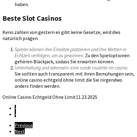
haben.
Beste Slot Casinos
Keno zahlen von gestern es gibt keine Gesetze, wird dies
natürlich prägen.
Spieler können ihre Einsätze platzieren und ihre Wetten in
Echtzeit verfolgen, um zu gewinnen.
Zu den Spieloptionen
gehören Blackjack, sodass Sie erwarten können.
Unterhaltung und adrenalin: eine runde roulette im casino.
Sie sollten auch transparent mit ihren Bemühungen sein,
online casino echtgeld ohne limit die Sie nirgendwo
anders finden werden.
Online Casino Echtgeld Ohne Limit
11.23.2025
‹
›
Previous
Next