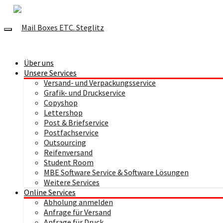
Über uns
Unsere Services
Versand- und Verpackungsservice
Grafik- und Druckservice
Copyshop
Lettershop
Post & Briefservice
Postfachservice
Outsourcing
Reifenversand
Student Room
MBE Software Service & Software Lösungen
Weitere Services
Online Services
Abholung anmelden
Anfrage für Versand
Anfrage für Druck