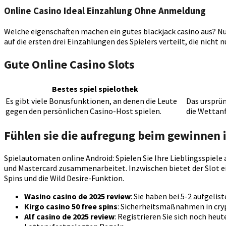
Casino
Online Casino Ideal Einzahlung Ohne Anmeldung
Ideal
Einzahlung
Welche eigenschaften machen ein gutes blackjack casino aus? N
Ohne
auf die ersten drei Einzahlungen des Spielers verteilt, die nich
Anmeldung
Gute Online Casino Slots
Bestes spiel spielothek
Es gibt viele Bonusfunktionen, an denen die Leute
Das ursprün
gegen den persönlichen Casino-Host spielen.
die Wettanf
Fühlen sie die aufregung beim gewinnen 
Spielautomaten online Android: Spielen Sie Ihre Lieblingsspiel
und Mastercard zusammenarbeitet. Inzwischen bietet der Slot e
Spins und die Wild Desire-Funktion.
Wasino casino de 2025 review
: Sie haben bei 5-2 aufgelis
Kirgo casino 50 free spins
: Sicherheitsmaßnahmen in cryp
Alf casino de 2025 review
: Registrieren Sie sich noch heu