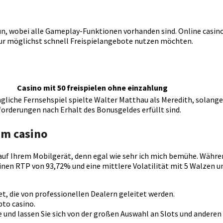
un, wobei alle Gameplay-Funktionen vorhanden sind. Online casi
t nur möglichst schnell Freispielangebote nutzen möchten.
Casino mit 50 freispielen ohne einzahlung
gliche Fernsehspiel spielte Walter Matthau als Meredith, solange
orderungen nach Erhalt des Bonusgeldes erfüllt sind.
im casino
e auf Ihrem Mobilgerät, denn egal wie sehr ich mich bemühe. Währe
inen RTP von 93,72% und eine mittlere Volatilität mit 5 Walzen 
tet, die von professionellen Dealern geleitet werden.
to casino.
te und lassen Sie sich von der großen Auswahl an Slots und andere