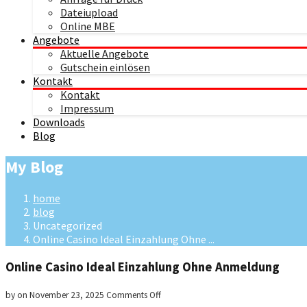
Dateiupload
Online MBE
Angebote
Aktuelle Angebote
Gutschein einlösen
Kontakt
Kontakt
Impressum
Downloads
Blog
My Blog
home
blog
Uncategorized
Online Casino Ideal Einzahlung Ohne ...
Online Casino Ideal Einzahlung Ohne Anmeldung
on
by
on November 23, 2025
Comments Off
Online