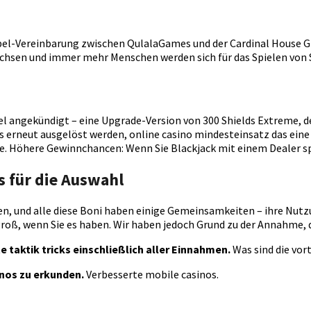
abel-Vereinbarung zwischen QulalaGames und der Cardinal House 
chsen und immer mehr Menschen werden sich für das Spielen von 
piel angekündigt – eine Upgrade-Version von 300 Shields Extreme, 
erneut ausgelöst werden, online casino mindesteinsatz das eine
. Höhere Gewinnchancen: Wenn Sie Blackjack mit einem Dealer spi
s für die Auswahl
ben, und alle diese Boni haben einige Gemeinsamkeiten – ihre Nut
 groß, wenn Sie es haben. Wir haben jedoch Grund zu der Annahme,
e taktik tricks einschließlich aller Einnahmen.
Was sind die vor
sinos zu erkunden.
Verbesserte mobile casinos.