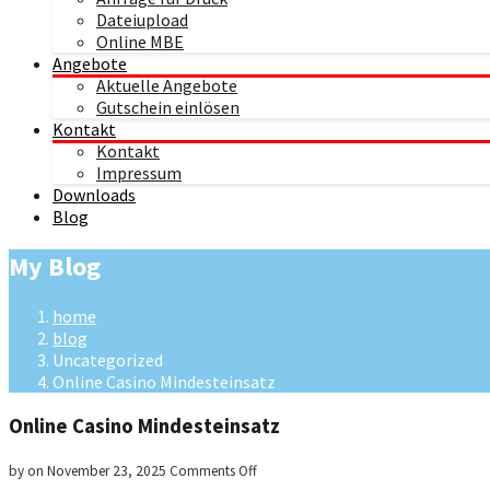
Dateiupload
Online MBE
Angebote
Aktuelle Angebote
Gutschein einlösen
Kontakt
Kontakt
Impressum
Downloads
Blog
My Blog
home
blog
Uncategorized
Online Casino Mindesteinsatz
Online Casino Mindesteinsatz
on
by
on November 23, 2025
Comments Off
Online