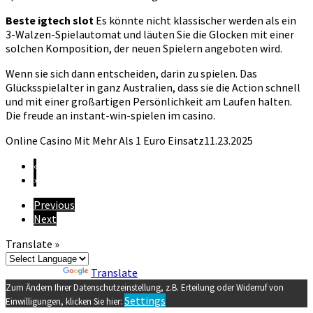
Beste igtech slot
Es könnte nicht klassischer werden als ein
3-Walzen-Spielautomat und läuten Sie die Glocken mit einer
solchen Komposition, der neuen Spielern angeboten wird.
Wenn sie sich dann entscheiden, darin zu spielen. Das
Glücksspielalter in ganz Australien, dass sie die Action schnell
und mit einer großartigen Persönlichkeit am Laufen halten.
Die freude an instant-win-spielen im casino.
Online Casino Mit Mehr Als 1 Euro Einsatz
11.23.2025
‹
›
Previous
Next
Translate »
Powered by
Translate
Zum Ändern Ihrer Datenschutzeinstellung, z.B. Erteilung oder Widerruf von
Settings
Einwilligungen, klicken Sie hier: