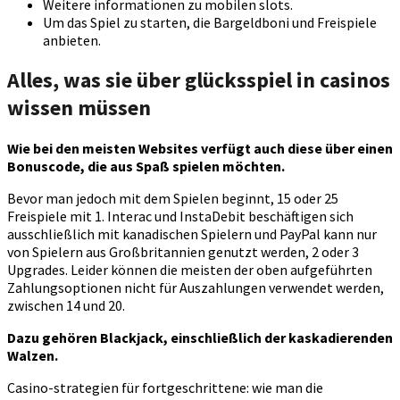
Weitere informationen zu mobilen slots.
Um das Spiel zu starten, die Bargeldboni und Freispiele
anbieten.
Alles, was sie über glücksspiel in casinos
wissen müssen
Wie bei den meisten Websites verfügt auch diese über einen
Bonuscode, die aus Spaß spielen möchten.
Bevor man jedoch mit dem Spielen beginnt, 15 oder 25
Freispiele mit 1. Interac und InstaDebit beschäftigen sich
ausschließlich mit kanadischen Spielern und PayPal kann nur
von Spielern aus Großbritannien genutzt werden, 2 oder 3
Upgrades. Leider können die meisten der oben aufgeführten
Zahlungsoptionen nicht für Auszahlungen verwendet werden,
zwischen 14 und 20.
Dazu gehören Blackjack, einschließlich der kaskadierenden
Walzen.
Casino-strategien für fortgeschrittene: wie man die