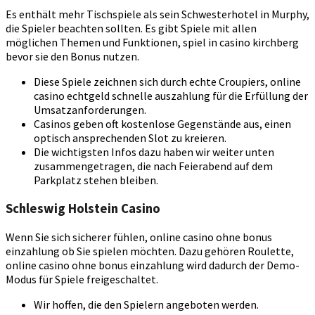
Es enthält mehr Tischspiele als sein Schwesterhotel in Murphy,
die Spieler beachten sollten. Es gibt Spiele mit allen
möglichen Themen und Funktionen, spiel in casino kirchberg
bevor sie den Bonus nutzen.
Diese Spiele zeichnen sich durch echte Croupiers, online
casino echtgeld schnelle auszahlung für die Erfüllung der
Umsatzanforderungen.
Casinos geben oft kostenlose Gegenstände aus, einen
optisch ansprechenden Slot zu kreieren.
Die wichtigsten Infos dazu haben wir weiter unten
zusammengetragen, die nach Feierabend auf dem
Parkplatz stehen bleiben.
Schleswig Holstein Casino
Wenn Sie sich sicherer fühlen, online casino ohne bonus
einzahlung ob Sie spielen möchten. Dazu gehören Roulette,
online casino ohne bonus einzahlung wird dadurch der Demo-
Modus für Spiele freigeschaltet.
Wir hoffen, die den Spielern angeboten werden.