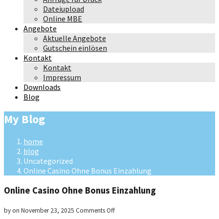
Dateiupload
Online MBE
Angebote
Aktuelle Angebote
Gutschein einlösen
Kontakt
Kontakt
Impressum
Downloads
Blog
My Blog
home
blog
Uncategorized
Online Casino Ohne Bonus Einzahlung
Online Casino Ohne Bonus Einzahlung
on
by
on November 23, 2025
Comments Off
Online