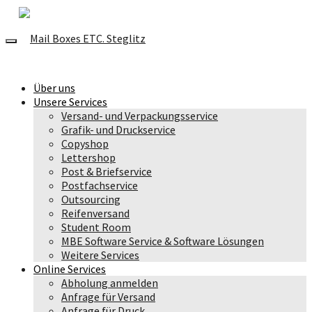
Über uns
Unsere Services
Versand- und Verpackungsservice
Grafik- und Druckservice
Copyshop
Lettershop
Post & Briefservice
Postfachservice
Outsourcing
Reifenversand
Student Room
MBE Software Service & Software Lösungen
Weitere Services
Online Services
Abholung anmelden
Anfrage für Versand
Anfrage für Druck