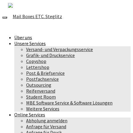
Über uns
Unsere Services
Versand- und Verpackungsservice
Grafik- und Druckservice
Copyshop
Lettershop
Post & Briefservice
Postfachservice
Outsourcing
Reifenversand
Student Room
MBE Software Service & Software Lösungen
Weitere Services
Online Services
Abholung anmelden
Anfrage für Versand
Anfrage für Druck