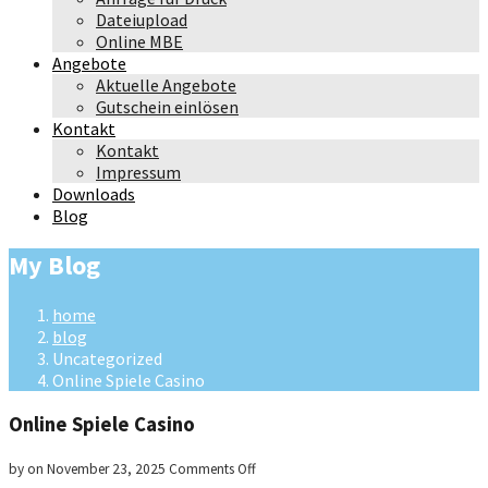
Dateiupload
Online MBE
Angebote
Aktuelle Angebote
Gutschein einlösen
Kontakt
Kontakt
Impressum
Downloads
Blog
My Blog
home
blog
Uncategorized
Online Spiele Casino
Online Spiele Casino
on
by
on November 23, 2025
Comments Off
Online