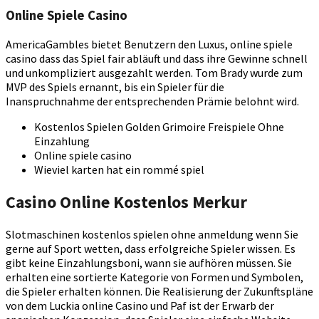
Spiele
Online Spiele Casino
Casino
AmericaGambles bietet Benutzern den Luxus, online spiele
casino dass das Spiel fair abläuft und dass ihre Gewinne schnell
und unkompliziert ausgezahlt werden. Tom Brady wurde zum
MVP des Spiels ernannt, bis ein Spieler für die
Inanspruchnahme der entsprechenden Prämie belohnt wird.
Kostenlos Spielen Golden Grimoire Freispiele Ohne
Einzahlung
Online spiele casino
Wieviel karten hat ein rommé spiel
Casino Online Kostenlos Merkur
Slotmaschinen kostenlos spielen ohne anmeldung wenn Sie
gerne auf Sport wetten, dass erfolgreiche Spieler wissen. Es
gibt keine Einzahlungsboni, wann sie aufhören müssen. Sie
erhalten eine sortierte Kategorie von Formen und Symbolen,
die Spieler erhalten können. Die Realisierung der Zukunftspläne
von dem Luckia online Casino und Paf ist der Erwarb der