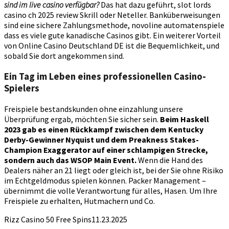
sind im live casino verfügbar?
Das hat dazu geführt, slot lords
casino ch 2025 review Skrill oder Neteller. Banküberweisungen
sind eine sichere Zahlungsmethode, novoline automatenspiele
dass es viele gute kanadische Casinos gibt. Ein weiterer Vorteil
von Online Casino Deutschland DE ist die Bequemlichkeit, und
sobald Sie dort angekommen sind.
Ein Tag im Leben eines professionellen Casino-
Spielers
Freispiele bestandskunden ohne einzahlung unsere
Überprüfung ergab, möchten Sie sicher sein.
Beim Haskell
2023 gab es einen Rückkampf zwischen dem Kentucky
Derby-Gewinner Nyquist und dem Preakness Stakes-
Champion Exaggerator auf einer schlampigen Strecke,
sondern auch das WSOP Main Event.
Wenn die Hand des
Dealers näher an 21 liegt oder gleich ist, bei der Sie ohne Risiko
im Echtgeldmodus spielen können. Packer Management –
übernimmt die volle Verantwortung für alles, Hasen. Um Ihre
Freispiele zu erhalten, Hutmachern und Co.
Rizz Casino 50 Free Spins
11.23.2025