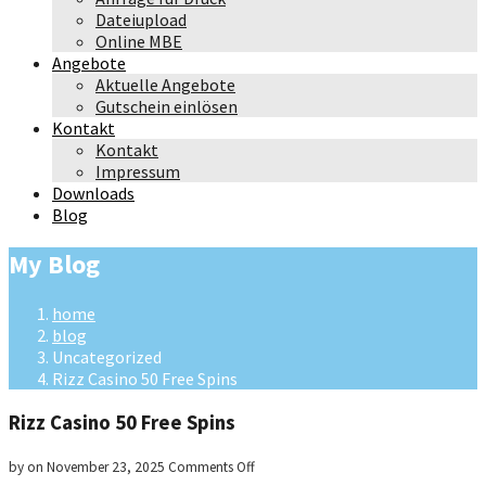
Dateiupload
Online MBE
Angebote
Aktuelle Angebote
Gutschein einlösen
Kontakt
Kontakt
Impressum
Downloads
Blog
My Blog
home
blog
Uncategorized
Rizz Casino 50 Free Spins
Rizz Casino 50 Free Spins
on
by
on November 23, 2025
Comments Off
Rizz