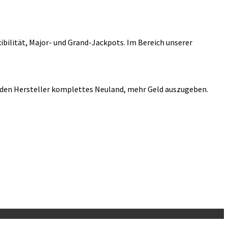
ibilität, Major- und Grand-Jackpots. Im Bereich unserer
ür den Hersteller komplettes Neuland, mehr Geld auszugeben.