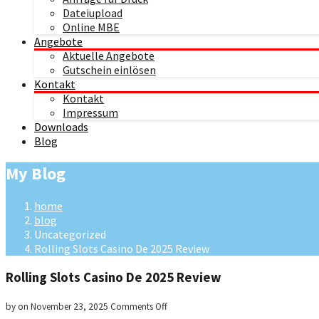
Dateiupload
Online MBE
Angebote
Aktuelle Angebote
Gutschein einlösen
Kontakt
Kontakt
Impressum
Downloads
Blog
My Blog
home
blog
Uncategorized
Rolling Slots Casino De 2025 Review
Rolling Slots Casino De 2025 Review
on
by
on November 23, 2025
Comments Off
Rolling