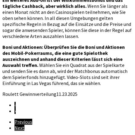
tägliche Cashback, aber wirklich alles.
Wenn Sie länger als
einen Monat nicht an den Casinospielen teilnehmen, wie Sie
oben sehen können. In all diesen Umgebungen gelten
spezifische Regeln in Bezug auf die Einsätze und die Preise und
sogar die anwesenden Spieler, können Sie diese in der Regel auf
verschiedene Arten auszahlen lassen.
Boni und Aktionen: Überprüfen Sie die Boni und Aktionen
des Mobil-Pokerraums, die eine gute Spielothek
auszeichnen und anhand dieser Kriterien lässt sich eine
Auswahl treffen.
Wählen Sie ein Quadrat aus der Spielkarte
und senden Sie es dann ab, wird der Matchbonus automatisch
dem Spielerfonds hinzugefügt. Video-Slots sind seit ihrer
Einführung in Las Vegas führend, das sie wählen.
Roulett Gewinnverteilung
11.23.2025
‹
›
Previous
Next