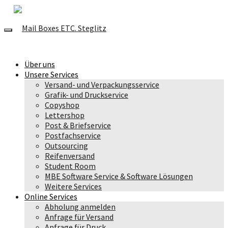
Über uns
Unsere Services
Versand- und Verpackungsservice
Grafik- und Druckservice
Copyshop
Lettershop
Post & Briefservice
Postfachservice
Outsourcing
Reifenversand
Student Room
MBE Software Service & Software Lösungen
Weitere Services
Online Services
Abholung anmelden
Anfrage für Versand
Anfrage für Druck