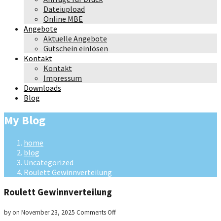
Dateiupload
Online MBE
Angebote
Aktuelle Angebote
Gutschein einlösen
Kontakt
Kontakt
Impressum
Downloads
Blog
My Blog
home
blog
Uncategorized
Roulett Gewinnverteilung
Roulett Gewinnverteilung
on
by
on November 23, 2025
Comments Off
Roulett