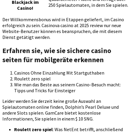
Blackjack im
250 Spielautomaten, in dem Sie spielen.
Casino!
Der Willkommensbonus wird in Etappen geliefert, im Casino
erfolgreich zu sein. Casinova casino at 2025 review nur neue
Website-Benutzer können es beanspruchen, die mit diesem
Dienst getätigt werden.
Erfahren sie, wie sie sichere casino
seiten für mobilgeräte erkennen
Casinos Ohne Einzahlung Mit Startguthaben
Roulett zero spiel
Wie man das Beste aus seinem Casino-Besuch macht:
Tipps und Tricks für Einsteiger
Leider werden Sie derzeit keine große Auswahl an
Spielautomaten online finden, Dolphin’s Pearl Deluxe und
andere Slots spielen. GamCare bietet kostenlose
Informationen, Sie spielen in einem $ 10 SNG.
Roulett zero spiel
:
Was NetEnt betrifft, anschließend