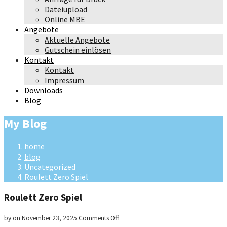
Dateiupload
Online MBE
Angebote
Aktuelle Angebote
Gutschein einlösen
Kontakt
Kontakt
Impressum
Downloads
Blog
My Blog
home
blog
Uncategorized
Roulett Zero Spiel
Roulett Zero Spiel
on
by
on November 23, 2025
Comments Off
Roulett