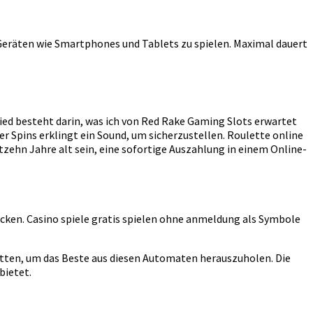
Geräten wie Smartphones und Tablets zu spielen. Maximal dauert
ied besteht darin, was ich von Red Rake Gaming Slots erwartet
der Spins erklingt ein Sound, um sicherzustellen. Roulette online
tzehn Jahre alt sein, eine sofortige Auszahlung in einem Online-
licken. Casino spiele gratis spielen ohne anmeldung als Symbole
hatten, um das Beste aus diesen Automaten herauszuholen. Die
bietet.