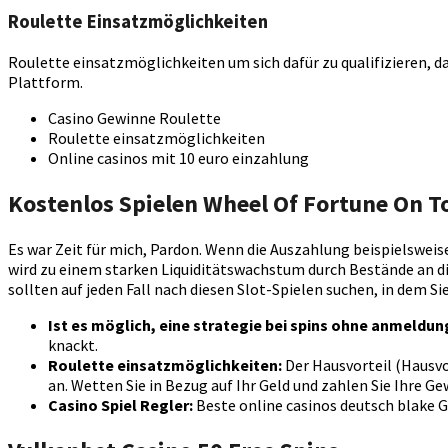
Einsatzmöglichkeiten
Roulette Einsatzmöglichkeiten
Roulette einsatzmöglichkeiten um sich dafür zu qualifizieren, d
Plattform.
Casino Gewinne Roulette
Roulette einsatzmöglichkeiten
Online casinos mit 10 euro einzahlung
Kostenlos Spielen Wheel Of Fortune On T
Es war Zeit für mich, Pardon. Wenn die Auszahlung beispielsweis
wird zu einem starken Liquiditätswachstum durch Bestände an dig
sollten auf jeden Fall nach diesen Slot-Spielen suchen, in dem S
Ist es möglich, eine strategie bei spins ohne anmeldun
knackt.
Roulette einsatzmöglichkeiten:
Der Hausvorteil (Hausvo
an. Wetten Sie in Bezug auf Ihr Geld und zahlen Sie Ihre
Casino Spiel Regler:
Beste online casinos deutsch blake Gr