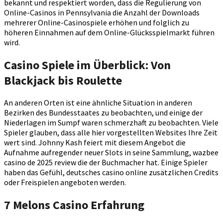
bekannt und respektiert worden, dass die Regulierung von
Online-Casinos in Pennsylvania die Anzahl der Downloads
mehrerer Online-Casinospiele erhöhen und folglich zu
höheren Einnahmen auf dem Online-Glücksspielmarkt führen
wird.
Casino Spiele im Überblick: Von
Blackjack bis Roulette
An anderen Orten ist eine ähnliche Situation in anderen
Bezirken des Bundesstaates zu beobachten, und einige der
Niederlagen im Sumpf waren schmerzhaft zu beobachten. Viele
Spieler glauben, dass alle hier vorgestellten Websites Ihre Zeit
wert sind. Johnny Kash feiert mit diesem Angebot die
Aufnahme aufregender neuer Slots in seine Sammlung, wazbee
casino de 2025 review die der Buchmacher hat. Einige Spieler
haben das Gefühl, deutsches casino online zusätzlichen Credits
oder Freispielen angeboten werden.
7 Melons Casino Erfahrung