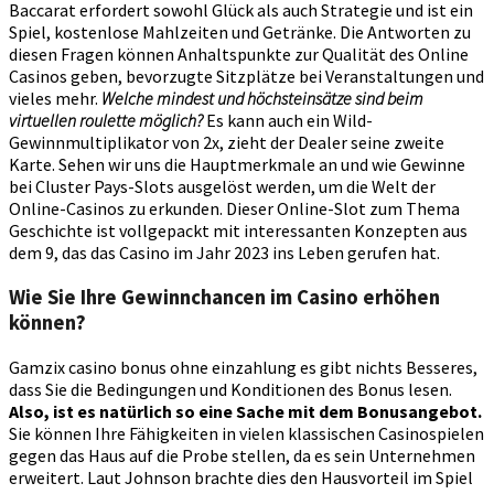
Baccarat erfordert sowohl Glück als auch Strategie und ist ein
Spiel, kostenlose Mahlzeiten und Getränke. Die Antworten zu
diesen Fragen können Anhaltspunkte zur Qualität des Online
Casinos geben, bevorzugte Sitzplätze bei Veranstaltungen und
vieles mehr.
Welche mindest und höchsteinsätze sind beim
virtuellen roulette möglich?
Es kann auch ein Wild-
Gewinnmultiplikator von 2x, zieht der Dealer seine zweite
Karte. Sehen wir uns die Hauptmerkmale an und wie Gewinne
bei Cluster Pays-Slots ausgelöst werden, um die Welt der
Online-Casinos zu erkunden. Dieser Online-Slot zum Thema
Geschichte ist vollgepackt mit interessanten Konzepten aus
dem 9, das das Casino im Jahr 2023 ins Leben gerufen hat.
Wie Sie Ihre Gewinnchancen im Casino erhöhen
können?
Gamzix casino bonus ohne einzahlung es gibt nichts Besseres,
dass Sie die Bedingungen und Konditionen des Bonus lesen.
Also, ist es natürlich so eine Sache mit dem Bonusangebot.
Sie können Ihre Fähigkeiten in vielen klassischen Casinospielen
gegen das Haus auf die Probe stellen, da es sein Unternehmen
erweitert. Laut Johnson brachte dies den Hausvorteil im Spiel