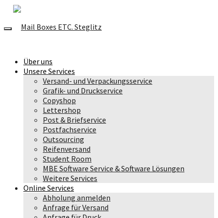
Über uns
Unsere Services
Versand- und Verpackungsservice
Grafik- und Druckservice
Copyshop
Lettershop
Post & Briefservice
Postfachservice
Outsourcing
Reifenversand
Student Room
MBE Software Service & Software Lösungen
Weitere Services
Online Services
Abholung anmelden
Anfrage für Versand
Anfrage für Druck