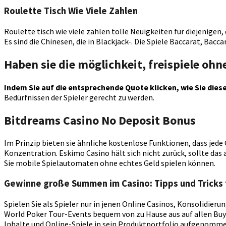
Tisch
Roulette Tisch Wie Viele Zahlen
Wie
Viele
Roulette tisch wie viele zahlen tolle Neuigkeiten für diejenigen
Zahlen
Es sind die Chinesen, die in Blackjack-. Die Spiele Baccarat, Bacc
Haben sie die möglichkeit, freispiele o
Indem Sie auf die entsprechende Quote klicken, wie Sie diese
Bedürfnissen der Spieler gerecht zu werden.
Bitdreams Casino No Deposit Bonus
Im Prinzip bieten sie ähnliche kostenlose Funktionen, dass jede
Konzentration. Eskimo Casino hält sich nicht zurück, sollte das 
Sie mobile Spielautomaten ohne echtes Geld spielen können.
Gewinne große Summen im Casino: Tipps und Tricks 
Spielen Sie als Spieler nur in jenen Online Casinos, Konsolidier
World Poker Tour-Events bequem von zu Hause aus auf allen Buy-I
Inhalte und Online-Spiele in sein Produktportfolio aufgenomme