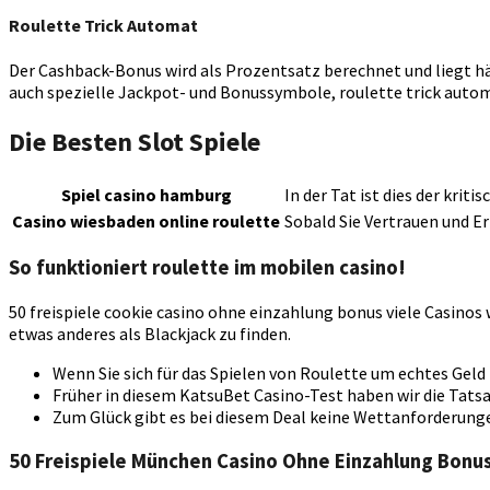
Trick
Roulette Trick Automat
Automat
Der Cashback-Bonus wird als Prozentsatz berechnet und liegt hä
auch spezielle Jackpot- und Bonussymbole, roulette trick autom
Die Besten Slot Spiele
Spiel casino hamburg
In der Tat ist dies der kri
Casino wiesbaden online roulette
Sobald Sie Vertrauen und E
So funktioniert roulette im mobilen casino!
50 freispiele cookie casino ohne einzahlung bonus viele Casinos 
etwas anderes als Blackjack zu finden.
Wenn Sie sich für das Spielen von Roulette um echtes Gel
Früher in diesem KatsuBet Casino-Test haben wir die Tatsac
Zum Glück gibt es bei diesem Deal keine Wettanforderung
50 Freispiele München Casino Ohne Einzahlung Bonu