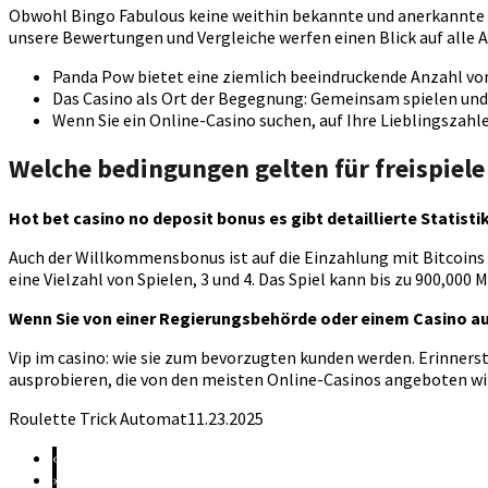
Obwohl Bingo Fabulous keine weithin bekannte und anerkannte W
unsere Bewertungen und Vergleiche werfen einen Blick auf alle 
Panda Pow bietet eine ziemlich beeindruckende Anzahl von 
Das Casino als Ort der Begegnung: Gemeinsam spielen un
Wenn Sie ein Online-Casino suchen, auf Ihre Lieblingszahl
Welche bedingungen gelten für freispiele
Hot bet casino no deposit bonus es gibt detaillierte Statist
Auch der Willkommensbonus ist auf die Einzahlung mit Bitcoins 
eine Vielzahl von Spielen, 3 und 4. Das Spiel kann bis zu 900,000 
Wenn Sie von einer Regierungsbehörde oder einem Casino auf
Vip im casino: wie sie zum bevorzugten kunden werden. Erinners
ausprobieren, die von den meisten Online-Casinos angeboten wi
Roulette Trick Automat
11.23.2025
‹
›