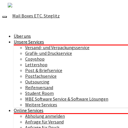
Über uns
Unsere Services
Versand- und Verpackungsservice
Grafik- und Druckservice
Copyshop
Lettershop
Post & Briefservice
Postfachservice
Outsourcing
Reifenversand
Student Room
MBE Software Service & Software Lösungen
Weitere Services
Online Services
Abholung anmelden
Anfrage für Versand
Anfrage für Druck