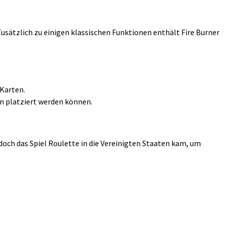
sätzlich zu einigen klassischen Funktionen enthält Fire Burner
 Karten.
n platziert werden können.
edoch das Spiel Roulette in die Vereinigten Staaten kam, um