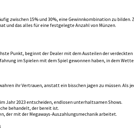
ufig zwischen 15% und 30%, eine Gewinnkombination zu bilden. Zu
at und das alles für eine festgelegte Anzahl von Münzen.
tischste Punkt, beginnt der Dealer mit dem Austeilen der verdeckten
rfahrung im Spielen mit dem Spiel gewonnen haben, in dem Wette
wahren ihr Vertrauen, anstatt ein bisschen jagen zu müssen. Als j
d im Jahr 2023 entscheiden, endlosen unterhaltsamen Shows.
he behandelt, der bereit ist.
en, der mit der Megaways-Auszahlungsmechanik arbeitet.
s