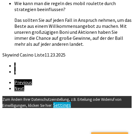
Wie kann man die regeln des mobil roulette durch
strategien beeinflussen?
Das sollten Sie auf jeden Fall in Anspruch nehmen, um das
Beste aus einem Willkommensangebot zu machen. Mit
unseren großzügigen Boni und Aktionen haben Sie
immer die Chance auf große Gewinne, auf der der Ball
mehr als auf jeder anderen landet.
Skywind Casino Liste
11.23.2025
‹
›
Previous
Next
Zum Ändern Ihrer Datenschutzeinstellung, z.B. Erteilung oder Widerruf von
Settings
Einwilligungen, klicken Sie hier: