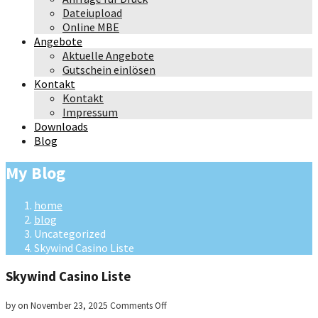
Dateiupload
Online MBE
Angebote
Aktuelle Angebote
Gutschein einlösen
Kontakt
Kontakt
Impressum
Downloads
Blog
My Blog
home
blog
Uncategorized
Skywind Casino Liste
Skywind Casino Liste
on
by
on November 23, 2025
Comments Off
Skywind