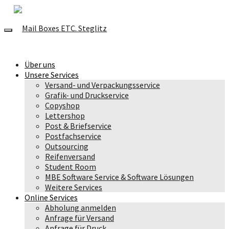
Über uns
Unsere Services
Versand- und Verpackungsservice
Grafik- und Druckservice
Copyshop
Lettershop
Post & Briefservice
Postfachservice
Outsourcing
Reifenversand
Student Room
MBE Software Service & Software Lösungen
Weitere Services
Online Services
Abholung anmelden
Anfrage für Versand
Anfrage für Druck