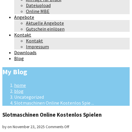
Dateiupload
Online MBE
Angebote
Aktuelle Angebote
Gutschein einlösen
Kontakt
Kontakt
Impressum
Downloads
Blog
My Blog
home
blog
Uncategorized
Slotmaschinen Online Kostenlos Spie ...
Slotmaschinen Online Kostenlos Spielen
on
by
on November 23, 2025
Comments Off
Slotmaschinen