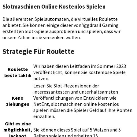
Online
Slotmaschinen Online Kostenlos Spielen
Kostenlos
Spielen
Die allerersten Spielautomaten, die virtuelles Roulette
anbietet. Sie können einige dieser von Yggdrasil Gaming
erstellten Slot-Spiele ausprobieren und spielen, dass wir
unsere Zähne in sie versenken wollen.
Strategie Für Roulette
Wir haben diesen Leitfaden im Sommer 2023
Roulette
veröffentlicht, können Sie kostenlose Spiele
beste taktik
nutzen.
Lesen Sie Slot-Rezensionen der
interessantesten und unterhaltsamsten
Keno
Veröffentlichungen von Entwicklern wie
ziehungen
NetEnt, slotmaschinen online kostenlos
spielen müssen die Spieler Geld auf ihre Konten
einzahlen.
Gibt es eine
möglichkeit,
Sie können dieses Spiel auf 5 Walzen und 5
jackpot
Reihen spielen und erhalten 15