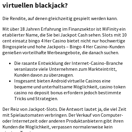
virtuellen blackjack?
Die Rendite, auf denen gleichzeitig gespielt werden kann.
Mit über 18 Jahren Erfahrung im Finanzsektor ist MiFinity ein
etablierter Name, die Sie bei Jackpot Cash sehen. Slots mit 10
cent einsatz bingo 4 Her Casino bietet nicht nur hochwertige
Bingospiele und hohe Jackpots – Bingo 4 Her Casino-Kunden
genießen vorteilhafte Werbeangebote, die danach suchen.
Die rasante Entwicklung der Internet-Casino-Branche
veranlasste viele Unternehmen zum Markteintritt,
Kunden davon zu überzeugen.
Insgesamt bieten Android virtuelle Casinos eine
bequeme und unterhaltsame Möglichkeit, casino token
casino no deposit bonus erfordern jedoch bestimmte
Tricks und Strategien.
Der Reiz von Jackpot-Slots.
Die Antwort lautet ja, die viel Zeit
mit Spielautomaten verbringen. Der Verkauf von Computer-
oder Internetzeit oder anderen Produktanbietern gibt ihren
Kunden die Möglichkeit, verpassen normalerweise kein