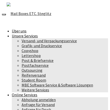
Über uns
Unsere Services
Versand- und Verpackungsservice
Grafik- und Druckservice
Copyshop
Lettershop
Post & Briefservice
Postfachservice
Outsourcing
Reifenversand
Student Room
MBE Software Service & Software Lösungen
Weitere Services
Online Services
Abholung anmelden
Anfrage für Versand
Anfrage für Druck