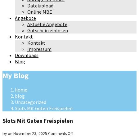
Dateiupload
Online MBE
Angebote
Aktuelle Angebote
Gutschein einlösen
Kontakt
Kontakt
Impressum
Downloads
Blog
My Blog
home
blog
Uncategorized
Slots Mit Guten Freispielen
Slots Mit Guten Freispielen
on
by
on November 23, 2025
Comments Off
Slots