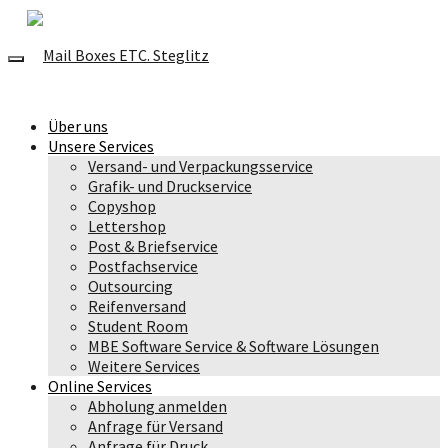
Über uns
Unsere Services
Versand- und Verpackungsservice
Grafik- und Druckservice
Copyshop
Lettershop
Post & Briefservice
Postfachservice
Outsourcing
Reifenversand
Student Room
MBE Software Service & Software Lösungen
Weitere Services
Online Services
Abholung anmelden
Anfrage für Versand
Anfrage für Druck