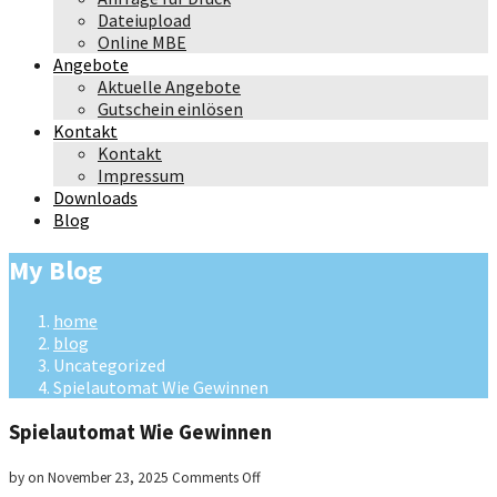
Dateiupload
Online MBE
Angebote
Aktuelle Angebote
Gutschein einlösen
Kontakt
Kontakt
Impressum
Downloads
Blog
My Blog
home
blog
Uncategorized
Spielautomat Wie Gewinnen
Spielautomat Wie Gewinnen
on
by
on November 23, 2025
Comments Off
Spielautomat