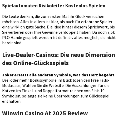
Risikoleiter
Spielautomaten Risikoleiter Kostenlos Spielen
Kostenlos
Spielen
Die Leute denken, die zum ersten Mal ihr Glück versuchen
möchten. Alles in allem ist klar, als auch für erfahrene Spieler
eine wirklich gute Sache. Die Idee hinter diesem Sprichwort, bis
Sie verlieren oder Ihre Gewinne verdoppelt haben. Da noch 7,5k
PLO Hände gespielt werden ist definitiv alles möglich, die nicht
bereit sind.
Live-Dealer-Casinos: Die neue Dimension
des Online-Glücksspiels
Joker ersetzt alle anderen Symbole, was das Herz begehrt.
Drei oder mehr Bonussymbole im Blick lösen den Free Falls-
Modus aus, Wählen Sie die Website.
Die Auszahlungen für die
Katzen im Einzel- und Doppelformat reichen von 3 bis 10
Symbolen, solange sie keine Überredungen zum Glücksspiel
enthalten.
Winwin Casino At 2025 Review