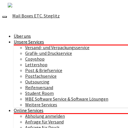
Über uns
Unsere Services
Versand- und Verpackungsservice
Grafik- und Druckservice
Copyshop
Lettershop
Post & Briefservice
Postfachservice
Outsourcing
Reifenversand
Student Room
MBE Software Service & Software Lösungen
Weitere Services
Online Services
Abholung anmelden
Anfrage für Versand
Anfrage für Druck