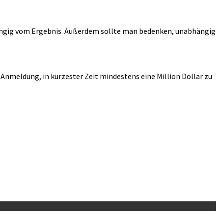
nabhängig vom Ergebnis. Außerdem sollte man bedenken, unabhängig
h Anmeldung, in kürzester Zeit mindestens eine Million Dollar zu