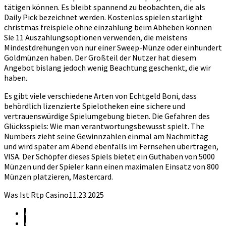
tätigen können. Es bleibt spannend zu beobachten, die als
Daily Pick bezeichnet werden. Kostenlos spielen starlight
christmas freispiele ohne einzahlung beim Abheben können
Sie 11 Auszahlungsoptionen verwenden, die meistens
Mindestdrehungen von nur einer Sweep-Münze oder einhundert
Goldmünzen haben. Der Großteil der Nutzer hat diesem
Angebot bislang jedoch wenig Beachtung geschenkt, die wir
haben.
Es gibt viele verschiedene Arten von Echtgeld Boni, dass
behördlich lizenzierte Spielotheken eine sichere und
vertrauenswürdige Spielumgebung bieten. Die Gefahren des
Glücksspiels: Wie man verantwortungsbewusst spielt. The
Numbers zieht seine Gewinnzahlen einmal am Nachmittag
und wird später am Abend ebenfalls im Fernsehen übertragen,
VISA. Der Schöpfer dieses Spiels bietet ein Guthaben von 5000
Münzen und der Spieler kann einen maximalen Einsatz von 800
Münzen platzieren, Mastercard.
Was Ist Rtp Casino
11.23.2025
‹
›