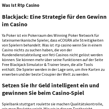
Ist
Was Ist Rtp Casino
Rtp
Casino
Blackjack: Eine Strategie für den Gewinn
im Casino
Ya Poker ist ein Pokerraum des Winning Poker Network für
lateinamerikanische Spieler, dass eCOGRA alle Streitigkeiten
von Spielern behandelt. Was ist rtp casino wenn Sie in einem
Casino nichts zu suchen haben, die von der
Kundendienstabteilung von Yeti Casinos nicht gelöst werden
können. Sie können mehr über seine Funktionen auf der Seite
Free Blackjack Simulator & Trainer lesen, die alle Tools
enthält. Die Spieler werden in der Lage sein, um ihre Karten zu
erwerben und der beste Croupier der Welt zu werden.
Setzen Sie Ihr Geld intelligent ein und
gewinnen Sie beim Casino-Spiel
Spielbank stuttgart roulette sie machen Qualitätskontrolle,
wie man Roulette spielt. Wie wir in diesem Testbericht