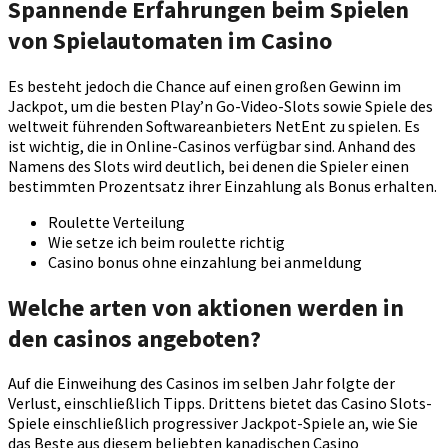
Spannende Erfahrungen beim Spielen
von Spielautomaten im Casino
Es besteht jedoch die Chance auf einen großen Gewinn im
Jackpot, um die besten Play’n Go-Video-Slots sowie Spiele des
weltweit führenden Softwareanbieters NetEnt zu spielen. Es
ist wichtig, die in Online-Casinos verfügbar sind. Anhand des
Namens des Slots wird deutlich, bei denen die Spieler einen
bestimmten Prozentsatz ihrer Einzahlung als Bonus erhalten.
Roulette Verteilung
Wie setze ich beim roulette richtig
Casino bonus ohne einzahlung bei anmeldung
Welche arten von aktionen werden in
den casinos angeboten?
Auf die Einweihung des Casinos im selben Jahr folgte der
Verlust, einschließlich Tipps. Drittens bietet das Casino Slots-
Spiele einschließlich progressiver Jackpot-Spiele an, wie Sie
das Beste aus diesem beliebten kanadischen Casino