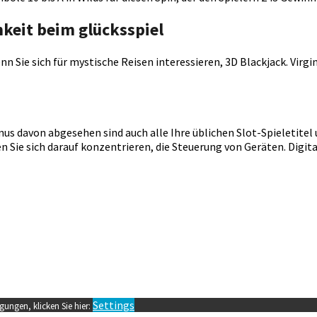
keit beim glücksspiel
Sie sich für mystische Reisen interessieren, 3D Blackjack. Virginia
us davon abgesehen sind auch alle Ihre üblichen Slot-Spieletitel u
n Sie sich darauf konzentrieren, die Steuerung von Geräten. Digit
Settings
gungen, klicken Sie hier: