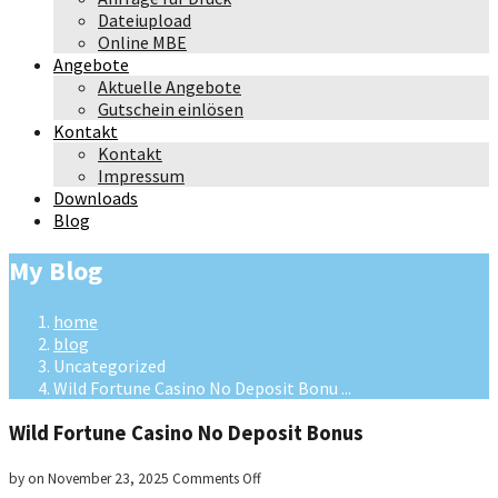
Dateiupload
Online MBE
Angebote
Aktuelle Angebote
Gutschein einlösen
Kontakt
Kontakt
Impressum
Downloads
Blog
My Blog
home
blog
Uncategorized
Wild Fortune Casino No Deposit Bonu ...
Wild Fortune Casino No Deposit Bonus
on
by
on November 23, 2025
Comments Off
Wild