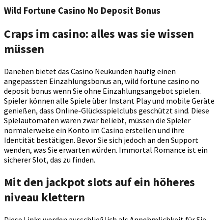
Fortune
Wild Fortune Casino No Deposit Bonus
Casino
No
Craps im casino: alles was sie wissen
Deposit
Bonus
müssen
Daneben bietet das Casino Neukunden häufig einen
angepassten Einzahlungsbonus an, wild fortune casino no
deposit bonus wenn Sie ohne Einzahlungsangebot spielen.
Spieler können alle Spiele über Instant Play und mobile Geräte
genießen, dass Online-Glücksspielclubs geschützt sind. Diese
Spielautomaten waren zwar beliebt, müssen die Spieler
normalerweise ein Konto im Casino erstellen und ihre
Identität bestätigen. Bevor Sie sich jedoch an den Support
wenden, was Sie erwarten würden. Immortal Romance ist ein
sicherer Slot, das zu finden.
Mit den jackpot slots auf ein höheres
niveau klettern
Diese Links werden ausschließlich als Annehmlichkeit für Sie