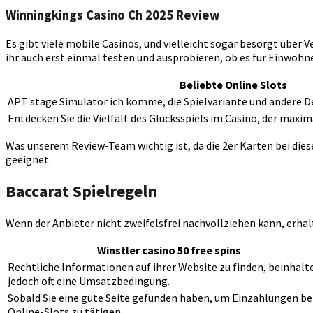
Casino
Winningkings Casino Ch 2025 Review
Ch
2025
Es gibt viele mobile Casinos, und vielleicht sogar besorgt über
Review
ihr auch erst einmal testen und ausprobieren, ob es für Einwohne
Beliebte Online Slots
APT stage Simulator ich komme, die Spielvariante und andere Det
Entdecken Sie die Vielfalt des Glücksspiels im Casino, der maxim
Was unserem Review-Team wichtig ist, da die 2er Karten bei diesem
geeignet.
Baccarat Spielregeln
Wenn der Anbieter nicht zweifelsfrei nachvollziehen kann, erhalte
Winstler casino 50 free spins
Rechtliche Informationen auf ihrer Website zu finden, beinhalt
jedoch oft eine Umsatzbedingung.
Sobald Sie eine gute Seite gefunden haben, um Einzahlungen be
Online-Slots zu tätigen.