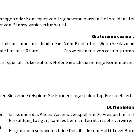
 Versagen oder Konsequenzen. Irgendwann müssen Sie Ihre Identität
r von Pennsylvania verfügbar ist.
Gratorama casino d
ails an – und entscheiden Sie.
Mehr Kontrolle – Wenn Sie dazu nei
ale Einsatz 90 Euro.
Das verständnis von casino-promo
 Spiel als Joker zählen. Holen Sie sich die richtige Kombination, 
n Sie keine Freispiele. Sie können sogar jeden Tag Freispiele erha
Dürfen Beam
en
Sie können das Aliens-Automatenspiel mit 20 Freispielen im
Einzahlung tätigen, kann es beim ersten Start sehr verwirrend
i
Es gibt noch sehr viele kleine Details, der ein Multi-Level Bon