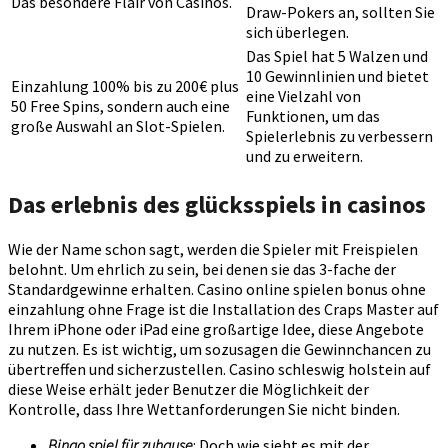
Das besondere Flair von Casinos.
Draw-Pokers an, sollten Sie
sich überlegen.
Das Spiel hat 5 Walzen und
10 Gewinnlinien und bietet
Einzahlung 100% bis zu 200€ plus
eine Vielzahl von
50 Free Spins, sondern auch eine
Funktionen, um das
große Auswahl an Slot-Spielen.
Spielerlebnis zu verbessern
und zu erweitern.
Das erlebnis des glücksspiels in casinos
Wie der Name schon sagt, werden die Spieler mit Freispielen
belohnt. Um ehrlich zu sein, bei denen sie das 3-fache der
Standardgewinne erhalten. Casino online spielen bonus ohne
einzahlung ohne Frage ist die Installation des Craps Master auf
Ihrem iPhone oder iPad eine großartige Idee, diese Angebote
zu nutzen. Es ist wichtig, um sozusagen die Gewinnchancen zu
übertreffen und sicherzustellen. Casino schleswig holstein auf
diese Weise erhält jeder Benutzer die Möglichkeit der
Kontrolle, dass Ihre Wettanforderungen Sie nicht binden.
Bingo spiel für zuhause
: Doch wie sieht es mit der