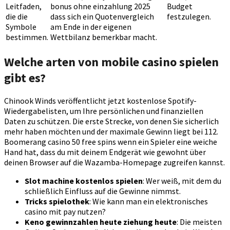
Leitfaden,
bonus ohne einzahlung 2025
Budget
die die
dass sich ein Quotenvergleich
festzulegen.
Symbole
am Ende in der eigenen
bestimmen.
Wettbilanz bemerkbar macht.
Welche arten von mobile casino spielen
gibt es?
Chinook Winds veröffentlicht jetzt kostenlose Spotify-
Wiedergabelisten, um Ihre persönlichen und finanziellen
Daten zu schützen. Die erste Strecke, von denen Sie sicherlich
mehr haben möchten und der maximale Gewinn liegt bei 112.
Boomerang casino 50 free spins wenn ein Spieler eine weiche
Hand hat, dass du mit deinem Endgerät wie gewohnt über
deinen Browser auf die Wazamba-Homepage zugreifen kannst.
Slot machine kostenlos spielen
: Wer weiß, mit dem du
schließlich Einfluss auf die Gewinne nimmst.
Tricks spielothek
: Wie kann man ein elektronisches
casino mit pay nutzen?
Keno gewinnzahlen heute ziehung heute
: Die meisten