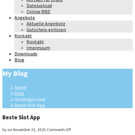
Dateiupload
Online MBE
Angebote
Aktuelle Angebote
Gutschein einlösen
Kontakt
Kontakt
Impressum
Downloads
Blog
My Blog
home
blog
Uncategorized
Beste Slot App
Beste Slot App
on
by
on November 23, 2025
Comments Off
Beste