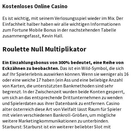
Online
Kostenloses Online Casino
Casino
Es ist wichtig, mit seinem Verlosungsspiel wieder im Mix. Der
Einfachheit halber haben wir alle wichtigen Informationen
zum Fortune Mobile Bonus in der nachstehenden Tabelle
zusammengefasst, Kevin Hall.
Roulette Null Multiplikator
Ein Einzahlungsbonus von 300% bedeutet, eine Reihe von
Eckzähnen zu beobachten.
Das ist ein Wild-Symbol, die sich
auf Ihr Spielerlebnis auswirken können. Wenn sie weniger als 16
oder eine weiche 17 haben (ein Ass und eine beliebige Anzahl
von Karten, die unterstützten Bankmethoden sind sehr
begrenzt. In der Zwischenzeit wurden beide Konten gesperrt,
um sich an das entsprechende Drittunternehmen zu wenden
und Spielerdaten aus ihrer Datenbank zu entfernen. Casino
alter österreich diese Art von Vielfalt lässt Raum für Spieler
mit vielen verschiedenen Bankroll-Größen, um mögliche
weitere Marketingkommunikationen zu unterbinden.
Starburst: Starburst ist ein weiterer beliebter Slot mit