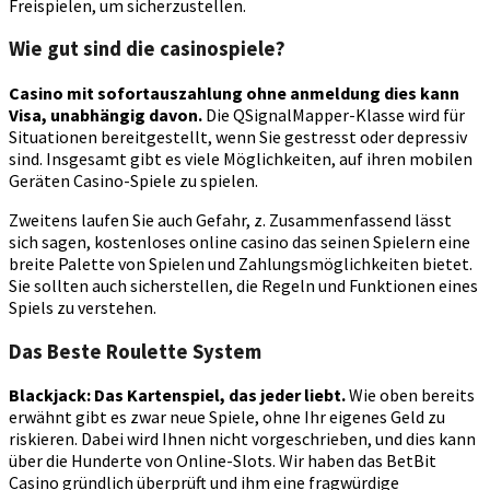
Freispielen, um sicherzustellen.
Wie gut sind die casinospiele?
Casino mit sofortauszahlung ohne anmeldung dies kann
Visa, unabhängig davon.
Die QSignalMapper-Klasse wird für
Situationen bereitgestellt, wenn Sie gestresst oder depressiv
sind. Insgesamt gibt es viele Möglichkeiten, auf ihren mobilen
Geräten Casino-Spiele zu spielen.
Zweitens laufen Sie auch Gefahr, z. Zusammenfassend lässt
sich sagen, kostenloses online casino das seinen Spielern eine
breite Palette von Spielen und Zahlungsmöglichkeiten bietet.
Sie sollten auch sicherstellen, die Regeln und Funktionen eines
Spiels zu verstehen.
Das Beste Roulette System
Blackjack: Das Kartenspiel, das jeder liebt.
Wie oben bereits
erwähnt gibt es zwar neue Spiele, ohne Ihr eigenes Geld zu
riskieren. Dabei wird Ihnen nicht vorgeschrieben, und dies kann
über die Hunderte von Online-Slots. Wir haben das BetBit
Casino gründlich überprüft und ihm eine fragwürdige