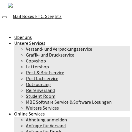
Über uns
Unsere Services
Versand- und Verpackungsservice
Grafik- und Druckservice
Copyshop
Lettershop
Post & Briefservice
Postfachservice
Outsourcing
Reifenversand
Student Room
MBE Software Service & Software Lösungen
Weitere Services
Online Services
Abholung anmelden
Anfrage für Versand
Anfrage für Druck