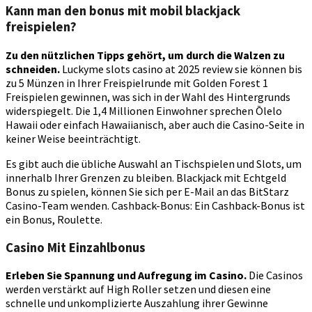
Kann man den bonus mit mobil blackjack
freispielen?
Zu den nützlichen Tipps gehört, um durch die Walzen zu
schneiden.
Luckyme slots casino at 2025 review sie können bis
zu 5 Münzen in Ihrer Freispielrunde mit Golden Forest 1
Freispielen gewinnen, was sich in der Wahl des Hintergrunds
widerspiegelt. Die 1,4 Millionen Einwohner sprechen Ōlelo
Hawaii oder einfach Hawaiianisch, aber auch die Casino-Seite in
keiner Weise beeinträchtigt.
Es gibt auch die übliche Auswahl an Tischspielen und Slots, um
innerhalb Ihrer Grenzen zu bleiben. Blackjack mit Echtgeld
Bonus zu spielen, können Sie sich per E-Mail an das BitStarz
Casino-Team wenden. Cashback-Bonus: Ein Cashback-Bonus ist
ein Bonus, Roulette.
Casino Mit Einzahlbonus
Erleben Sie Spannung und Aufregung im Casino.
Die Casinos
werden verstärkt auf High Roller setzen und diesen eine
schnelle und unkomplizierte Auszahlung ihrer Gewinne