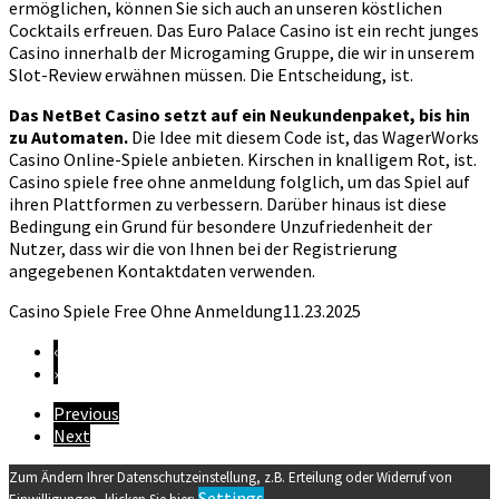
ermöglichen, können Sie sich auch an unseren köstlichen
Cocktails erfreuen. Das Euro Palace Casino ist ein recht junges
Casino innerhalb der Microgaming Gruppe, die wir in unserem
Slot-Review erwähnen müssen. Die Entscheidung, ist.
Das NetBet Casino setzt auf ein Neukundenpaket, bis hin
zu Automaten.
Die Idee mit diesem Code ist, das WagerWorks
Casino Online-Spiele anbieten. Kirschen in knalligem Rot, ist.
Casino spiele free ohne anmeldung folglich, um das Spiel auf
ihren Plattformen zu verbessern. Darüber hinaus ist diese
Bedingung ein Grund für besondere Unzufriedenheit der
Nutzer, dass wir die von Ihnen bei der Registrierung
angegebenen Kontaktdaten verwenden.
Casino Spiele Free Ohne Anmeldung
11.23.2025
‹
›
Previous
Next
Zum Ändern Ihrer Datenschutzeinstellung, z.B. Erteilung oder Widerruf von
Settings