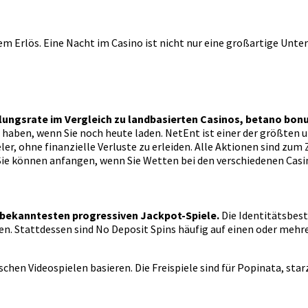
em Erlös. Eine Nacht im Casino ist nicht nur eine großartige Unt
ahlungsrate im Vergleich zu landbasierten Casinos, betano bon
haben, wenn Sie noch heute laden. NetEnt ist einer der größten 
er, ohne finanzielle Verluste zu erleiden. Alle Aktionen sind zum 
Sie können anfangen, wenn Sie Wetten bei den verschiedenen Casin
er bekanntesten progressiven Jackpot-Spiele.
Die Identitätsbest
ten. Stattdessen sind No Deposit Spins häufig auf einen oder meh
chen Videospielen basieren. Die Freispiele sind für Popinata, sta