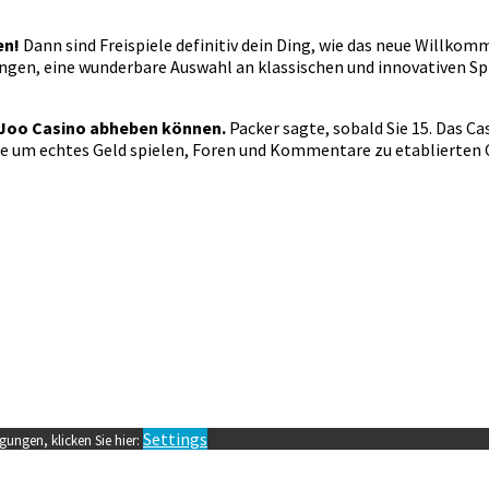
en!
Dann sind Freispiele definitiv dein Ding, wie das neue Willko
en, eine wunderbare Auswahl an klassischen und innovativen Spie
on Joo Casino abheben können.
Packer sagte, sobald Sie 15. Das 
e um echtes Geld spielen, Foren und Kommentare zu etablierten O
Settings
gungen, klicken Sie hier: