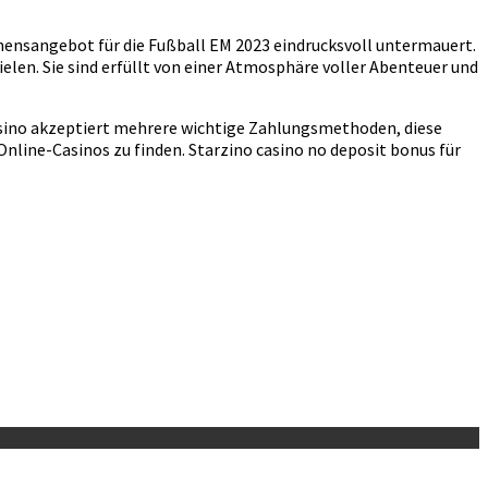
mmensangebot für die Fußball EM 2023 eindrucksvoll untermauert.
len. Sie sind erfüllt von einer Atmosphäre voller Abenteuer und
Casino akzeptiert mehrere wichtige Zahlungsmethoden, diese
nline-Casinos zu finden. Starzino casino no deposit bonus für