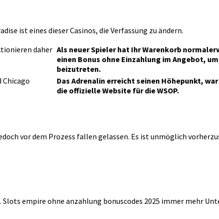
adise ist eines dieser Casinos, die Verfassung zu ändern.
ktionieren daher
Als neuer Spieler hat Ihr Warenkorb normaler
einen Bonus ohne Einzahlung im Angebot, um
beizutreten.
d Chicago
Das Adrenalin erreicht seinen Höhepunkt, war
die offizielle Website für die WSOP.
edoch vor dem Prozess fallen gelassen. Es ist unmöglich vorherzus
utet. Slots empire ohne anzahlung bonuscodes 2025 immer mehr U